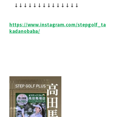
↓↓↓↓↓↓↓↓↓↓↓↓↓↓
https://www.instagram.com/stepgolf_ta
kadanobaba/