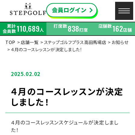
累計
打席数
店舗数
110,689
838
162
人
打席
店舗
会員数
TOP
店舗一覧
ステップゴルフプラス高田馬場店
お知らせ
４月のコースレッスンが決定しました！
2025.02.02
４月のコースレッスンが決定
しました！
４月のコースレッスンスケジュールが決定しまし
た！