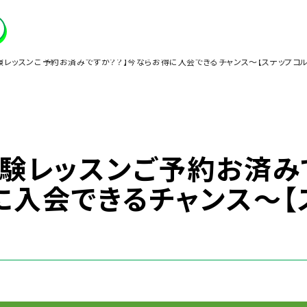
験レッスンご予約お済みですか？？】今ならお得に入会できるチャンス～【ステップゴ
体験レッスンご予約お済み
に入会できるチャンス～【
】