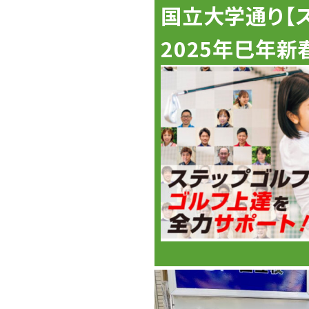
国立大学通り【
2025年巳年