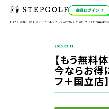
TOP
店舗一覧
ステップゴルフプラス国立店
お知らせ
【もう無料体
2025.02.11
【もう無料
今ならお得
フ＋国立店