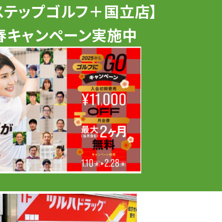
ステップゴルフ＋国立店】
新春キャンペーン実施中