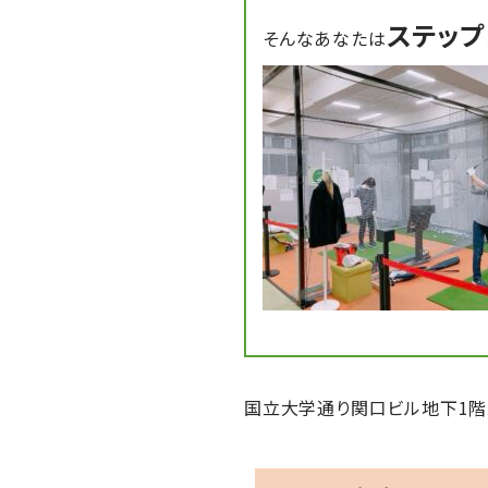
ステップ
そんなあなたは
国立大学通り関口ビル地下1階