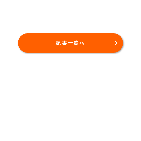
記事一覧へ