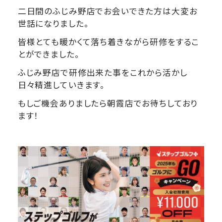
二日間のふじみ野店でお会いできた方は大変お
世話になりました。
皆様とても暖かくて落ち着きながら研修をするこ
とができました。
ふじみ野店で研修出来た事をこれから活かし
日々精進していきます。
もしご機会ありましたら朝霞店でお待ちしており
ます！