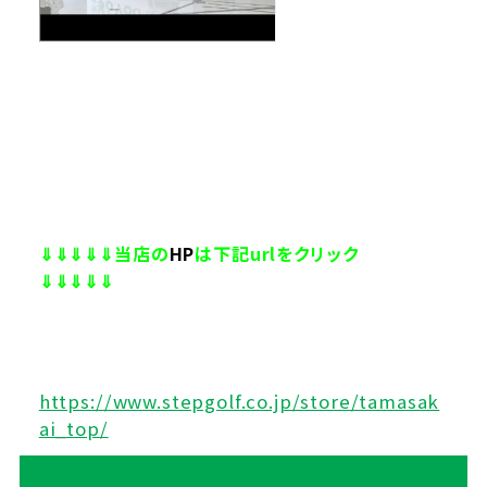
⇓⇓⇓⇓⇓当店の
HP
は下記urlをクリック
⇓⇓⇓⇓⇓
https://www.stepgolf.co.jp/store/tamasak
ai_top/