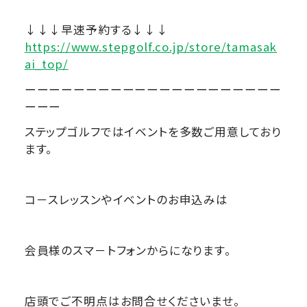
↓↓↓早速予約する↓↓↓
https://www.stepgolf.co.jp/store/tamasak
ai_top/
ーーーーーーーーーーーーーーーーーーーーー
ーーー
ステップゴルフではイベントを多数ご用意しており
ます。
コ－スレッスンやイベントのお申込みは
会員様のスマ－トフォンからになります。
店頭でご不明点はお問合せくださいませ。