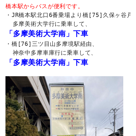
橋本駅からバスが便利です。
・JR橋本駅北口6番乗場より橋[75]久保ヶ谷戸経
  多摩美術大学行に乗車して、
「多摩美術大学南」下車
・橋[76]三ツ目山多摩境駅経由、

  神奈中多摩車庫行に乗車して、