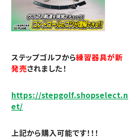
ステップゴルフから
練習器具が新
発売
されました！
https://stepgolf.shopselect.n
et/
上記から購入可能です！！！