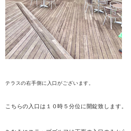
テラスの右手側に入口がございます。

こちらの入口は１０時５分位に開錠致します。
