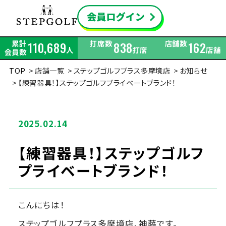
累計
打席数
店舗数
110,689
838
162
人
打席
店舗
会員数
TOP
店舗一覧
ステップゴルフプラス多摩境店
お知らせ
【練習器具！】ステップゴルフプライベートブランド！
2025.02.14
【練習器具！】ステップゴルフ
プライベートブランド！
こんにちは！
ステップゴルフプラス多摩境店、神藤です。