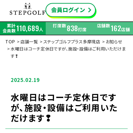
累計
打席数
店舗数
110,689
838
162
人
打席
店舗
会員数
TOP
店舗一覧
ステップゴルフプラス多摩境店
お知らせ
水曜日はコーチ定休日ですが、施設・設備はご利用いただけま
す❢
2025.02.19
水曜日はコーチ定休日です
が、施設・設備はご利用いた
だけます❢