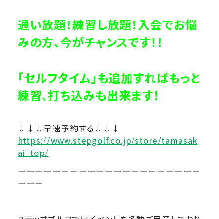
通い放題！練習し放題！入会でお悩
みの方、今がチャンスです！！
「セルフタイム」も追加すればもっと
練習、打ち込みも出来ます！
↓↓↓早速予約する↓↓↓
https://www.stepgolf.co.jp/store/tamasak
ai_top/
ーーーーーーーーーーーーーーーーーーーーー
ーーー
ステップゴルフではイベントを多数ご用意しており