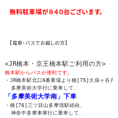
無料駐車場が８４０台ございます。
【電車・バスでお越しの方】
<JR橋本・京王橋本駅ご利用の方>
橋本駅からバスが便利です。
・JR橋本駅北口6番乗場より橋[75]久保ヶ谷戸経
  多摩美術大学行に乗車して、
「多摩美術大学南」下車
・橋[76]三ツ目山多摩境駅経由、

  神奈中多摩車庫行に乗車して、