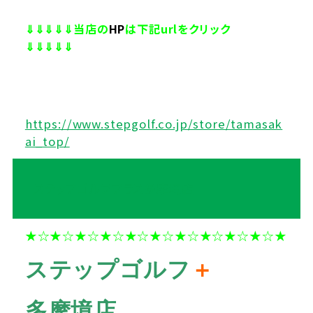
⇓⇓⇓⇓⇓当店の
HP
は下記urlをクリック
⇓⇓⇓⇓⇓
https://www.stepgolf.co.jp/store/tamasak
ai_top/
ステップゴルフプラス多摩境店
★☆★☆★☆★☆★☆★☆★☆★☆★☆★☆★
ステップゴルフ
＋
多摩境店