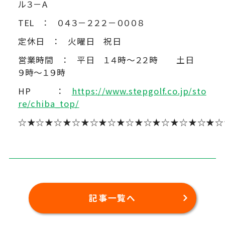
ル３－A
TEL ： ０４３－２２２－０００８
定休日 ： 火曜日 祝日
営業時間 ： 平日 １４時～２２時 土日
９時～１９時
HP ：
https://www.stepgolf.co.jp/sto
re/chiba_top/
☆★☆★☆★☆★☆★☆★☆★☆★☆★☆★☆★☆
記事一覧へ