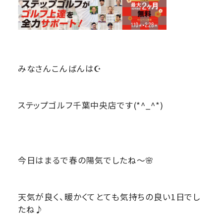
みなさんこんばんは☪
ステップゴルフ千葉中央店です(*^_^*)
今日はまるで春の陽気でしたね～🌸
天気が良く、暖かくてとても気持ちの良い1日でし
たね♪