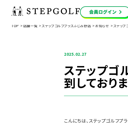
TOP
店舗一覧
ステップゴルフプラスふじみ野店
お知らせ
ステップ
2025.02.27
ステップゴ
到しており
こんにちは、ステップゴルフプ