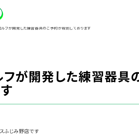
ゴルフが開発した練習器具のご予約が殺到しております
ルフが開発した練習器具
ます
ラスふじみ野店です