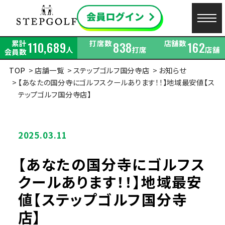
累計
打席数
店舗数
110,689
838
162
人
打席
店舗
会員数
TOP
店舗一覧
ステップゴルフ国分寺店
お知らせ
【あなたの国分寺にゴルフスクールあります！！】地域最安値【ス
テップゴルフ国分寺店】
2025.03.11
【あなたの国分寺にゴルフス
クールあります！！】地域最安
値【ステップゴルフ国分寺
店】