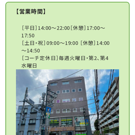
【営業時間】
［平日］14:00～22:00［休憩］17:00～
17:50
［土日・祝］09:00～19:00 ［休憩］14:00
～14:50
［コーチ定休日］毎週火曜日・第2、第4
水曜日