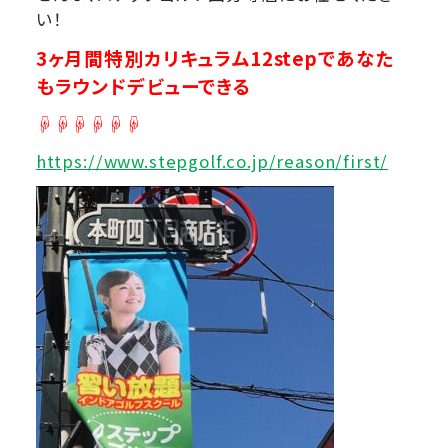
い！
3ヶ月間特別カリキュラム12stepであなた
もラウンドデビューできる
☟☟☟☟☟☟
https://www.stepgolf.co.jp/reason/first/