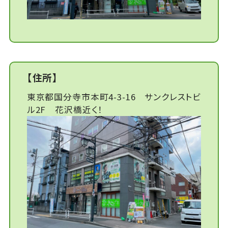
【住所】
東京都国分寺市本町4-3-16 サンクレストビ
ル2F 花沢橋近く！