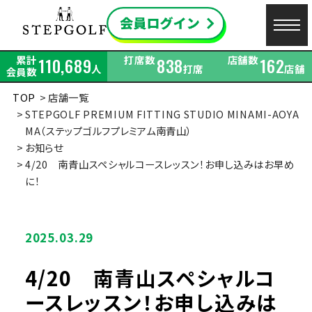
累計
打席数
店舗数
110,689
838
162
人
打席
店舗
会員数
TOP
店舗一覧
STEPGOLF PREMIUM FITTING STUDIO MINAMI-AOYA
MA（ステップゴルフプレミアム南青山）
お知らせ
4/20 南青山スペシャルコースレッスン！お申し込みはお早め
に！
2025.03.29
4/20 南青山スペシャルコ
ースレッスン！お申し込みは