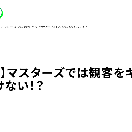
】マスターズでは観客をギャラリーと呼んではいけない！？
学】マスターズでは観客を
けない！？