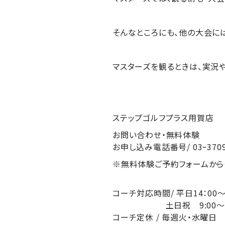
そんなところにも、他の大会に
マスターズを観るときは、実況
ステップゴルフプラス用賀店
お問い合わせ・無料体験
お申し込み電話番号/ 03ｰ3709
※無料体験ご予約フォームから
コーチ対応時間/ 平日14：0
土日祝 9:00～19：00
コーチ定休 / 毎週火・水曜日