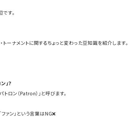
辺です。
・トーナメントに関するちょっと変わった豆知識を紹介します。
ン」？
トロン（Patron）」と呼びます。
「ファン」という言葉はNG❌