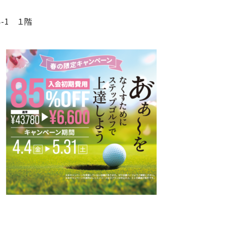
-1 １階