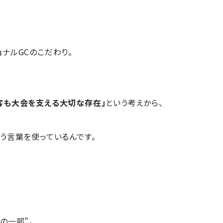
ナルGCのこだわり。
客も大会を支える大切な存在」
という考えから、
う言葉を使っているんです。
の一部”。