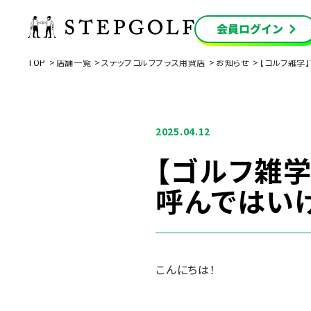
TOP
店舗一覧
ステップゴルフプラス用賀店
お知らせ
【ゴルフ雑学
2025.04.12
【ゴルフ雑
呼んではい
こんにちは！