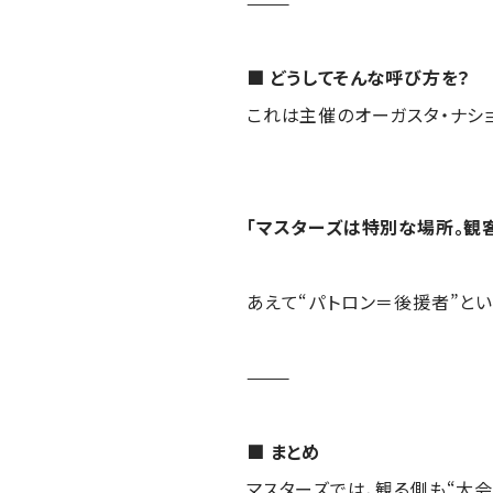
⸻
■ どうしてそんな呼び方を？
これは主催のオーガスタ・ナショ
「マスターズは特別な場所。観
あえて“パトロン＝後援者”とい
⸻
■ まとめ
マスターズでは、観る側も“大会