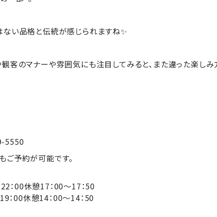
はない品格と伝統が感じられますね✨
や観客のマナーや雰囲気にも注目してみると、また違った楽しみ
-5550
もご予約が可能です。
0～22：00休憩17：00～17：50
休憩14：00～14：50