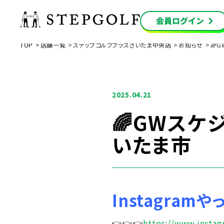
TOP
店舗一覧
ステップゴルフプラスさいたま中央店
お知らせ
🌈
2025.04.21
🌈GWスケ
いたま市
Instagramや
👉👉👉
https://www.insta