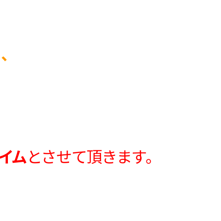
、
イム
とさせて頂きます。