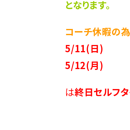
となります。
コーチ休暇の為
5/11(日)
5/12(月)
は
終日セルフタ