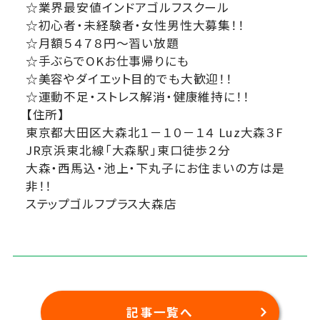
☆業界最安値インドアゴルフスクール
☆初心者・未経験者・女性男性大募集！！
☆月額５４７８円～習い放題
☆手ぶらでOKお仕事帰りにも
☆美容やダイエット目的でも大歓迎！！
☆運動不足・ストレス解消・健康維持に！！
【住所】
東京都大田区大森北１－１０－１４ Luz大森３F
JR京浜東北線「大森駅」東口徒歩２分
大森・西馬込・池上・下丸子にお住まいの方は是
非！！
ステップゴルフプラス大森店
記事一覧へ