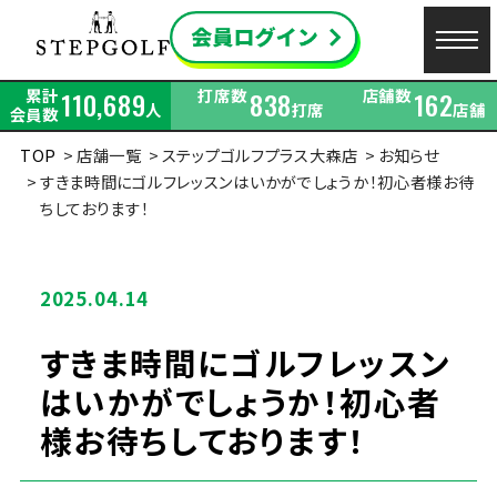
累計
打席数
店舗数
110,689
838
162
人
打席
店舗
会員数
TOP
店舗一覧
ステップゴルフプラス大森店
お知らせ
すきま時間にゴルフレッスンはいかがでしょうか！初心者様お待
ちしております！
2025.04.14
すきま時間にゴルフレッスン
はいかがでしょうか！初心者
様お待ちしております！