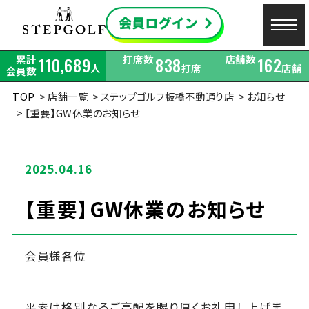
累計
打席数
店舗数
110,689
838
162
人
打席
店舗
会員数
TOP
店舗一覧
ステップゴルフ板橋不動通り店
お知らせ
【重要】GW休業のお知らせ
2025.04.16
【重要】GW休業のお知らせ
会員様各位
平素は格別なるご高配を賜り厚くお礼申し上げま