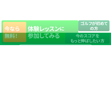
ゴルフが初めて
体験レッスン
今なら
に
の方
参加してみる
無料！
今のスコアを
もっと伸ばしたい方
店舗一覧
サイトマップ
TOP
店舗を探す