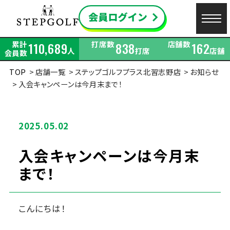
累計
打席数
店舗数
110,689
838
162
人
打席
店舗
会員数
TOP
店舗一覧
ステップゴルフプラス北習志野店
お知らせ
入会キャンペーンは今月末まで！
2025.05.02
入会キャンペーンは今月末
まで！
こんにちは！