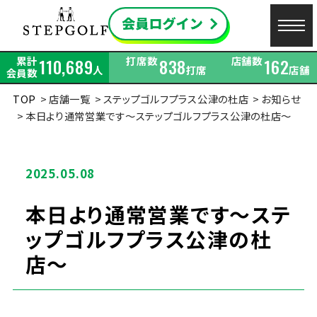
累計
打席数
店舗数
110,689
838
162
人
打席
店舗
会員数
TOP
店舗一覧
ステップゴルフプラス公津の杜店
お知らせ
本日より通常営業です～ステップゴルフプラス公津の杜店～
2025.05.08
本日より通常営業です～ステ
ップゴルフプラス公津の杜
店～