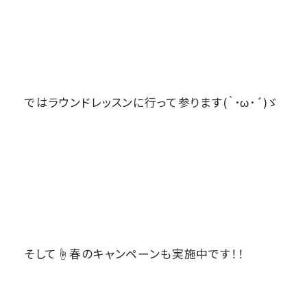
ではラウンドレッスンに行って参ります(｀･ω･´)ゞ
そして☝春のキャンペーンも実施中です！！