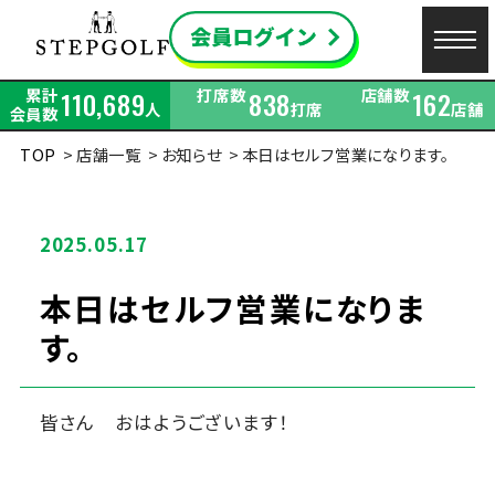
累計
打席数
店舗数
110,689
838
162
人
打席
店舗
会員数
TOP
店舗一覧
お知らせ
本日はセルフ営業になります。
2025.05.17
本日はセルフ営業になりま
す。
皆さん おはようございます！