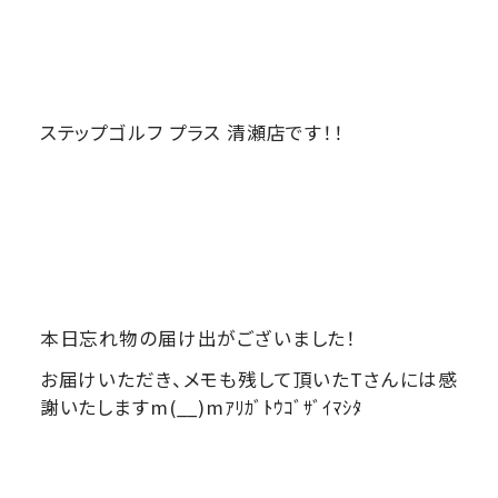
ステップゴルフ プラス 清瀬店です！！
本日忘れ物の届け出がございました！
お届けいただき、メモも残して頂いたTさんには感
謝いたしますm(__)mｱﾘｶﾞﾄｳｺﾞｻﾞｲﾏｼﾀ