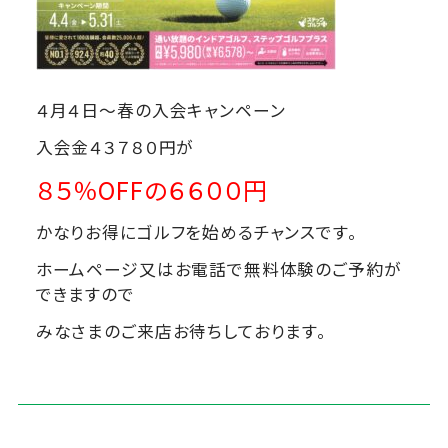
４月４日～春の入会キャンペーン
入会金４３７８０円が
８５％OFFの６６００円
かなりお得にゴルフを始めるチャンスです。
ホームページ又はお電話で無料体験のご予約が
できますので
みなさまのご来店お待ちしております。