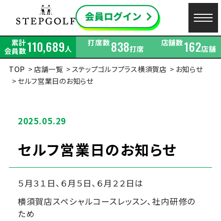
累計
打席数
店舗数
110,689
838
162
人
打席
店舗
会員数
TOP
店舗一覧
ステップゴルフプラス横須賀店
お知らせ
セルフ営業日のお知らせ
2025.05.29
セルフ営業日のお知らせ
５月３１日、６月５日、６月２２日は
横須賀店スペシャルコースレッスン、社内研修の
ため