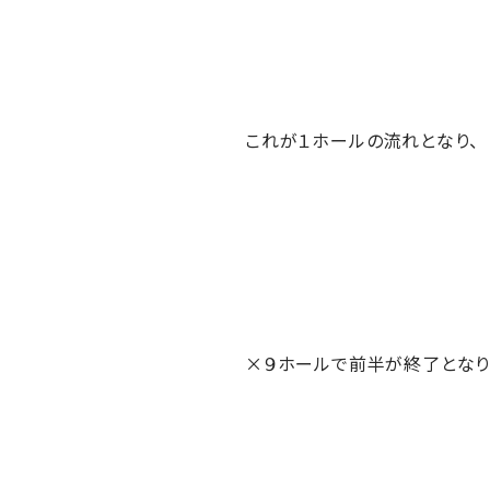
これが１ホールの流れとなり、
×９ホールで前半が終了となり