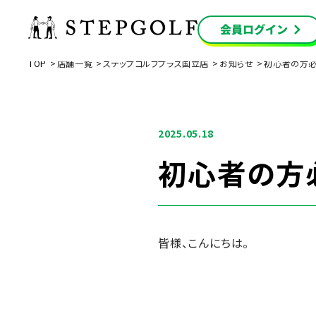
TOP
店舗一覧
ステップゴルフプラス国立店
お知らせ
初心者の方必
2025.05.18
初心者の方必
皆様、こんにちは。