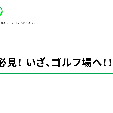
見！ いざ、ゴルフ場へ！！⑩
見！ いざ、ゴルフ場へ！