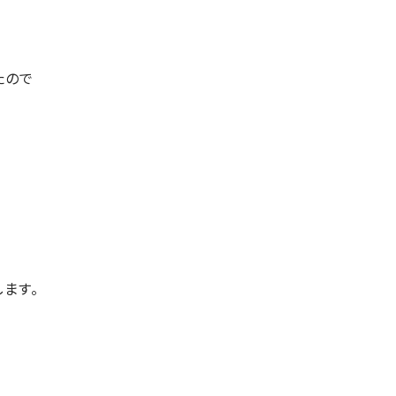
たので
ます。