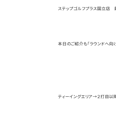
ステップゴルフプラス国立店 
本日のご紹介も「ラウンドへ向
ティーイングエリア→２打目以