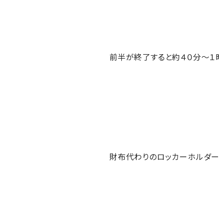
前半が終了すると約４０分～１
財布代わりのロッカーホルダー