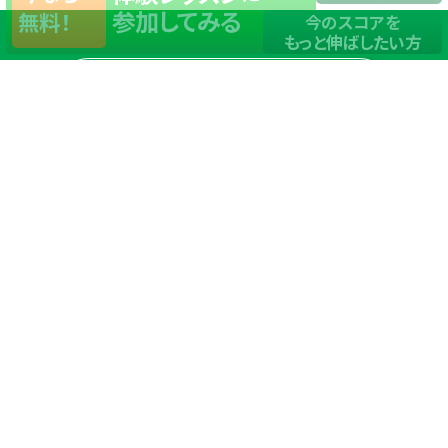
参加してみる
無料！
今のスコアを
もっと伸ばしたい方
店舗一覧
サイトマップ
TOP
店舗を探す
ステップゴルフが選ばれる理由
ステップゴルフとは
－数字で見るステップゴルフ