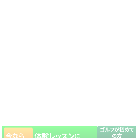
ゴルフが初めて
体験レッスン
今なら
に
の方