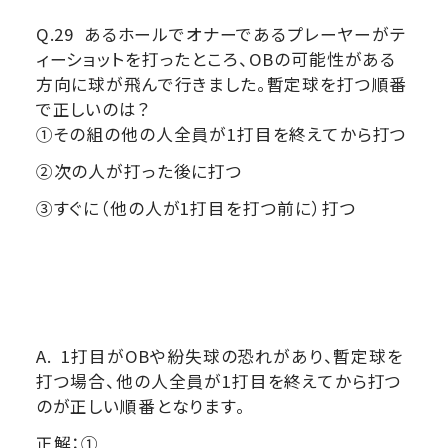
Q.29 あるホールでオナーであるプレーヤーがテ
ィーショットを打ったところ、OBの可能性がある
方向に球が飛んで行きました。暫定球を打つ順番
で正しいのは？
①その組の他の人全員が1打目を終えてから打つ
②次の人が打った後に打つ
③すぐに（他の人が1打目を打つ前に）打つ
A. 1打目がOBや紛失球の恐れがあり、暫定球を
打つ場合、他の人全員が1打目を終えてから打つ
のが正しい順番となります。
正解：①