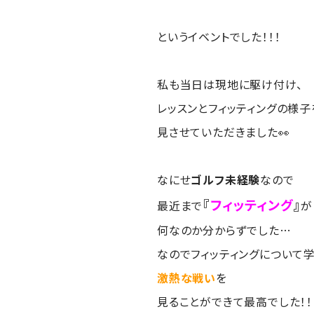
というイベントでした！！！
私も当日は現地に駆け付け、
レッスンとフィッティングの様子
見させていただきました👀
なにせ
ゴルフ未経験
なので
『
フィッティング
』
最近まで
が
何なのか分からずでした…
なのでフィッティングについて
激熱な戦い
を
見ることができて最高でした！！！