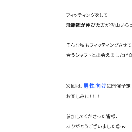
フィッティングをして
飛距離が伸びた方
が沢山いらっ
そんな私もフィッティングさせ
合うシャフトと出会えました(^O
男性向け
次回は、
に開催予定
お楽しみに！！！！
参加してくださった皆様、
ありがとうございました😊🎶