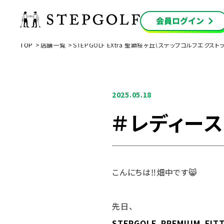
TOP
店舗一覧
STEPGOLF EXtra 聖蹟桜ヶ丘（ステップゴルフエク
2025.05.18
＃レディース
こんにちは‼畑中です😸
先日、
STEPGOLF PREMIUM FITT