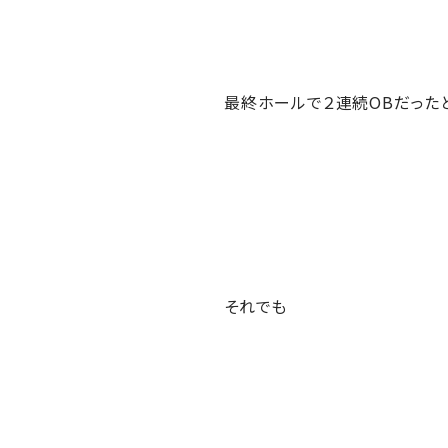
最終ホールで２連続OBだったと
それでも