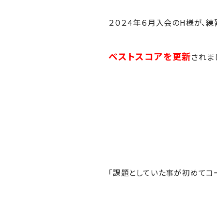
２０２４年６月入会のH様が、
ベストスコアを更新
されま
「課題としていた事が初めてコ