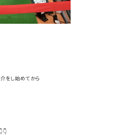
紹介をし始めてから
👇