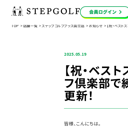
TOP
店舗一覧
ステップゴルフプラス国立店
お知らせ
【祝・ベスト
2025.05.19
【祝・ベスト
フ倶楽部で
更新！
皆様、こんにちは。