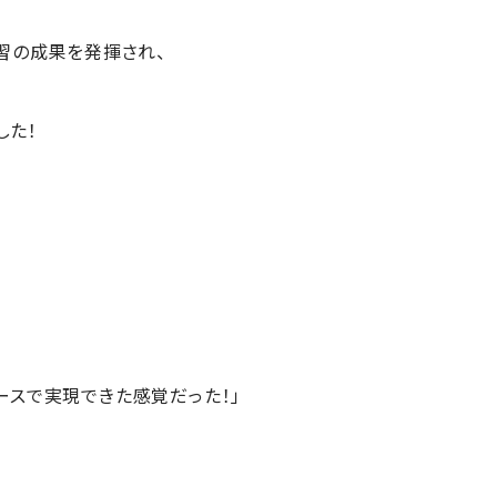
練習の成果を発揮され、
した！
ースで実現できた感覚だった！」