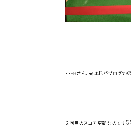
・・・Hさん、実は私がブログで
２回目のスコア更新なのです👇👇