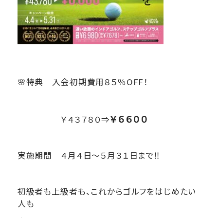
🌸特典 入会初期費用８５％OFF！
￥６６００
￥４３７８０⇒
実施期間 ４月４日～５月３１日まで‼
初級者も上級者も、これからゴルフをはじめたい
人も