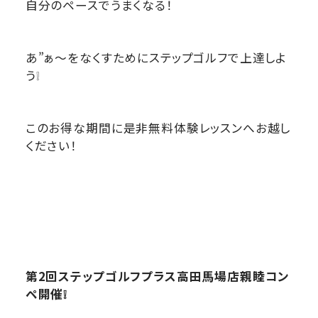
自分のペースでうまくなる！
あ”ぁ～をなくすためにステップゴルフで上達しよ
う❕
このお得な期間に是非無料体験レッスンへお越し
ください！
第2回ステップゴルフプラス高田馬場店親睦コン
ペ開催❕