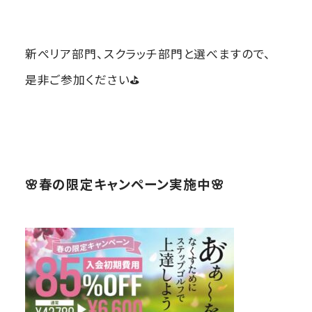
新ぺリア部門、スクラッチ部門と選べますので、
是非ご参加ください⛳
🌸春の限定キャンペーン実施中🌸