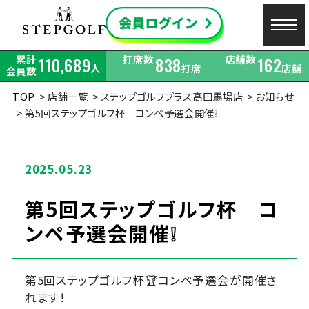
累計
打席数
店舗数
110,689
838
162
人
打席
店舗
会員数
TOP
店舗一覧
ステップゴルフプラス高田馬場店
お知らせ
第5回ステップゴルフ杯 コンペ予選会開催❕
2025.05.23
第5回ステップゴルフ杯 コ
ンペ予選会開催❕
第5回ステップゴルフ杯🏆コンペ予選会が開催さ
れます！