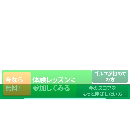
ゴルフが初めて
体験レッスン
今なら
に
の方
参加してみる
無料！
今のスコアを
もっと伸ばしたい方
店舗一覧