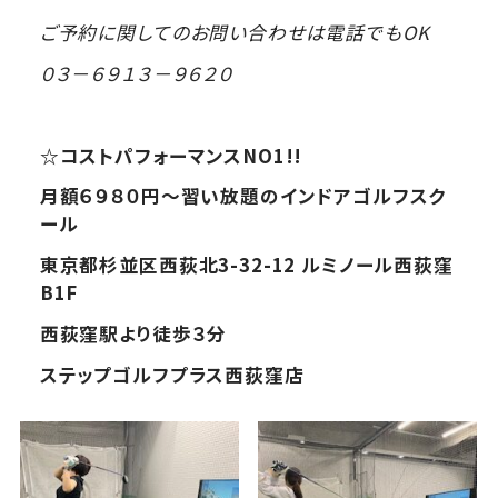
ご予約に関してのお問い合わせは電話でもOK
０３－６９１３－９６２０
☆コストパフォーマンスNO1!!
月額６９８０円～習い放題のインドアゴルフスク
ール
東京都杉並区西荻北3-32-12 ルミノール西荻窪
B1F
西荻窪駅より徒歩３分
ステップゴルフプラス西荻窪店