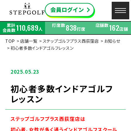
累計
打席数
店舗数
110,689
838
162
人
打席
店舗
会員数
TOP
店舗一覧
ステップゴルフプラス西荻窪店
お知らせ
初心者多数インドアゴルフレッスン
2025.05.23
初心者多数インドアゴルフ
レッスン
ステップゴルフプラス西荻窪店は
初心者、女性が多く通うインドアゴルフスクール