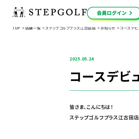
TOP
店舗一覧
ステップゴルフプラス江古田店
お知らせ
コースデビ
2025.05.24
コースデビ
皆さま、こんにちは！
ステップゴルフプラス江古田店