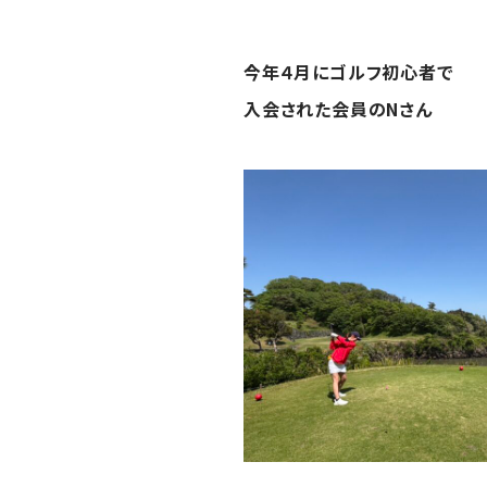
今年４月に
ゴルフ初心者で
入会された
会員のNさん