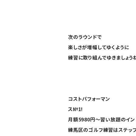
次のラウンドで
楽しさが増幅してゆくように
練習に取り組んでゆきましょうね 
コストパフォーマン
ス№1!
月額5980円～習い放題のイ
練馬区のゴルフ練習はステッ