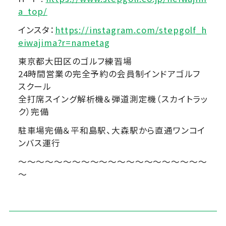
a_top/
インスタ：
https://instagram.com/stepgolf_h
eiwajima?r=nametag
東京都大田区のゴルフ練習場
24時間営業の完全予約の会員制インドアゴルフ
スクール
全打席スイング解析機＆弾道測定機（スカイトラッ
ク）完備
駐車場完備＆平和島駅、大森駅から直通ワンコイ
ンバス運行
～～～～～～～～～～～～～～～～～～～～～
～