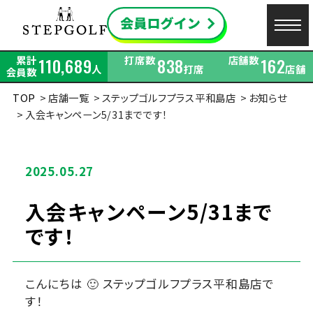
累計
打席数
店舗数
110,689
838
162
人
打席
店舗
会員数
TOP
店舗一覧
ステップゴルフプラス平和島店
お知らせ
入会キャンペーン5/31までです！
2025.05.27
入会キャンペーン5/31まで
です！
こんにちは 🙂 ステップゴルフプラス平和島店で
す！