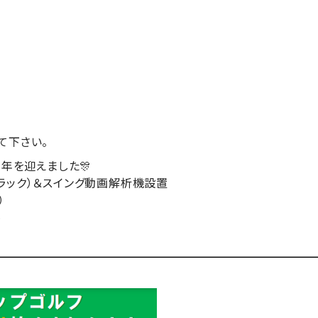
て下さい。
周年を迎えました🎊
ラック）＆スイング動画解析機設置
）
料