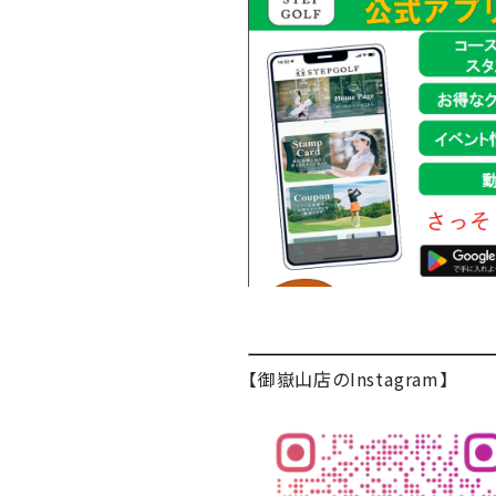
【御嶽山店のInstagram】