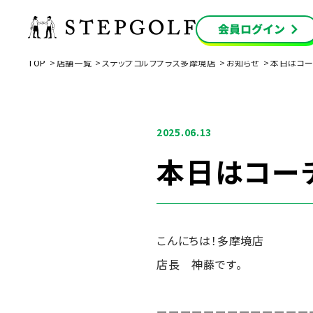
TOP
店舗一覧
ステップゴルフプラス多摩境店
お知らせ
本日はコー
2025.06.13
本日はコー
こんにちは！多摩境店
店長 神藤です。
ーーーーーーーーーーーーー