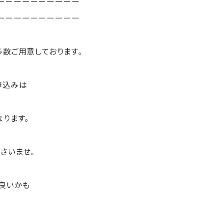
ーーーーーーーーーー
ーーーーーーーーーー
多数ご用意しております。
申込みは
ります。
さいませ。
良いかも