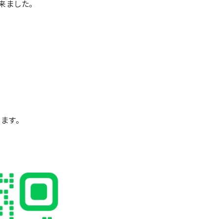
来ました。
ます。