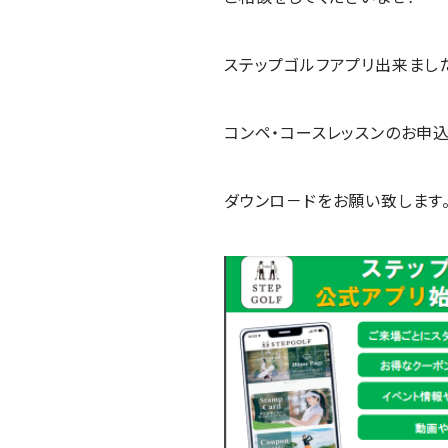
ステップゴルフアプリ出来まし
コンペ・コースレッスンのお申
ダウンロ－ドをお願い致します