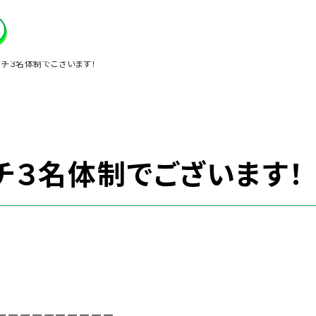
チ３名体制でございます！
チ３名体制でございます！
ーーーーーーーーーー