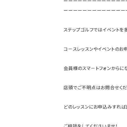
ーーーーーーーーーーーーー
ーーーーーーーーーーーーー
ステップゴルフではイベントを
コ－スレッスンやイベントのお
会員様のスマ－トフォンからにな
店頭でご不明点はお問合せくだ
どのレッスンにお申込みすれば
ご相談をしてくださいませ！