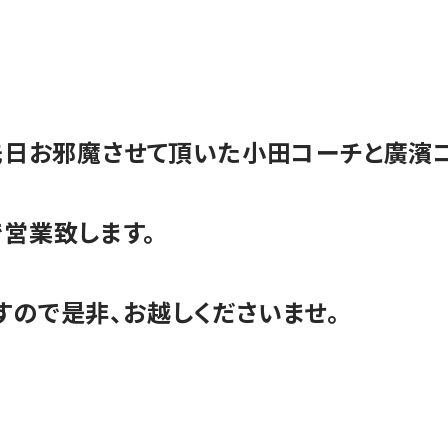
。
は先日お邪魔させて頂いた小田コーチと廣濱
で営業致します。
すので是非、お越しくださいませ。