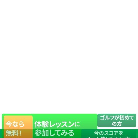
ゴルフが初めて
体験レッスン
今なら
に
の方
参加してみる
無料！
今のスコアを