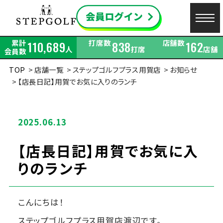
累計
打席数
店舗数
110,689
838
162
人
打席
店舗
会員数
TOP
店舗一覧
ステップゴルフプラス用賀店
お知らせ
【店長日記】用賀でお気に入りのランチ
2025.06.13
【店長日記】用賀でお気に入
りのランチ
こんにちは！
ステップゴルフプラス用賀店渡辺です。