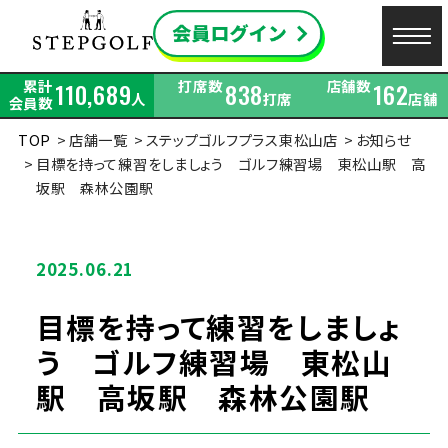
累計
打席数
店舗数
110,689
838
162
人
打席
店舗
会員数
TOP
店舗一覧
ステップゴルフプラス東松山店
お知らせ
目標を持って練習をしましょう ゴルフ練習場 東松山駅 高
坂駅 森林公園駅
2025.06.21
目標を持って練習をしましょ
う ゴルフ練習場 東松山
駅 高坂駅 森林公園駅