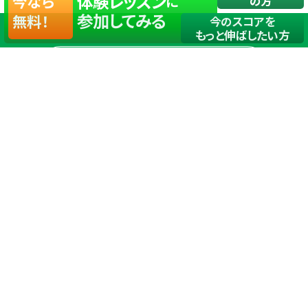
体験レッスン
今なら
に
の方
参加してみる
無料！
今のスコアを
もっと伸ばしたい方
店舗一覧
サイトマップ
TOP
店舗を探す
ステップゴルフが選ばれる理由
ステップゴルフとは
－数字で見るステップゴルフ