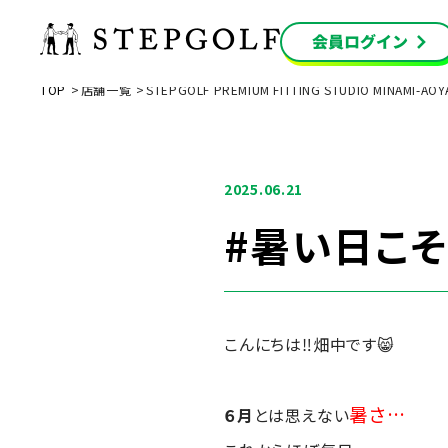
TOP
店舗一覧
STEPGOLF PREMIUM FITTING STUDIO MINA
2025.06.21
#暑い日こそ
こんにちは‼畑中です😸
暑さ…
６月
とは思えない