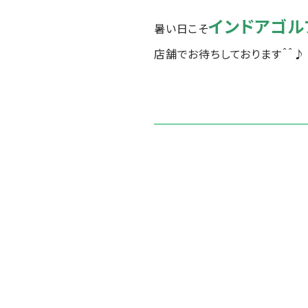
インドアゴル
暑い日こそ
店舗でお待ちしております＾＾♪