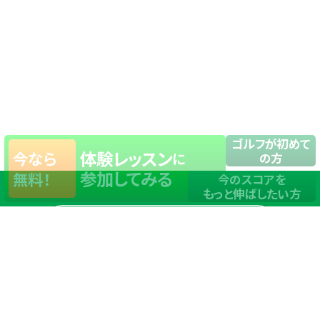
ゴルフが初めて
体験レッスン
今なら
に
の方
参加してみる
無料！
今のスコアを
もっと伸ばしたい方
店舗一覧
サイトマップ