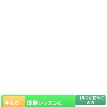
ゴルフが初めて
体験レッスン
今なら
に
の方