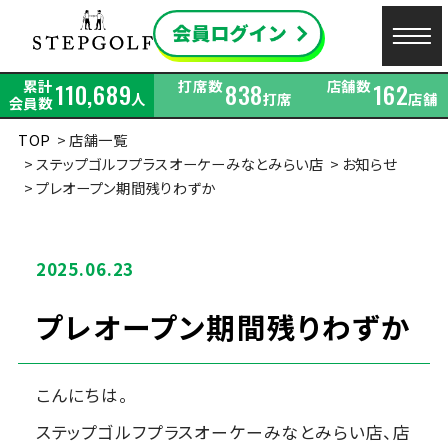
累計
打席数
店舗数
110,689
838
162
人
打席
店舗
会員数
TOP
店舗一覧
ステップゴルフプラスオーケーみなとみらい店
お知らせ
プレオープン期間残りわずか
2025.06.23
プレオープン期間残りわずか
こんにちは。
ステップゴルフプラスオーケーみなとみらい店、店