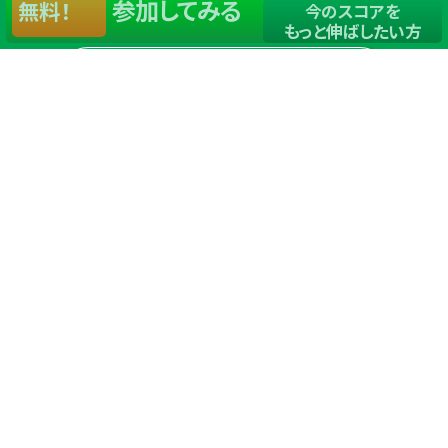
参加してみる
無料！
今のスコアを
もっと伸ばしたい方
店舗一覧
サイトマップ
TOP
店舗を探す
ステップゴルフが選ばれる理由
ステップゴルフとは
－数字で見るステップゴルフ