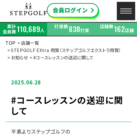
累計
打席数
店舗数
110,689
838
162
人
打席
店舗
会員数
TOP
店舗一覧
STEPGOLF EXtra 用賀（ステップゴルフエクストラ用賀）
お知らせ
#コースレッスンの送迎に関して
2025.06.28
#コースレッスンの送迎に関
して
平素よりステップゴルフの