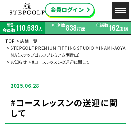
累計
打席数
店舗数
110,689
838
162
人
打席
店舗
会員数
TOP
店舗一覧
STEPGOLF PREMIUM FITTING STUDIO MINAMI-AOYA
MA（ステップゴルフプレミアム南青山）
お知らせ
#コースレッスンの送迎に関して
2025.06.28
#コースレッスンの送迎に関
して