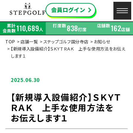
累計
打席数
店舗数
110,689
838
162
人
打席
店舗
会員数
TOP
店舗一覧
ステップゴルフ国分寺店
お知らせ
【新規導入設備紹介】ＳＫＹＴＲＡＫ 上手な使用方法をお伝え
します１
2025.06.30
【新規導入設備紹介】ＳＫＹＴ
ＲＡＫ 上手な使用方法を
お伝えします１