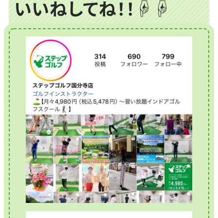
いいねしてね！！☟☟