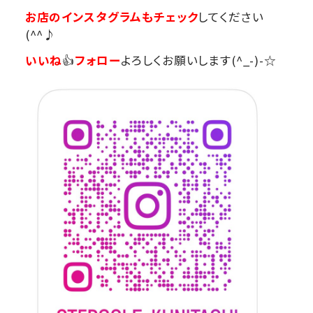
お店のインスタグラムもチェック
してください
(^^♪
いいね
👍
フォロー
よろしくお願いします(^_-)-☆