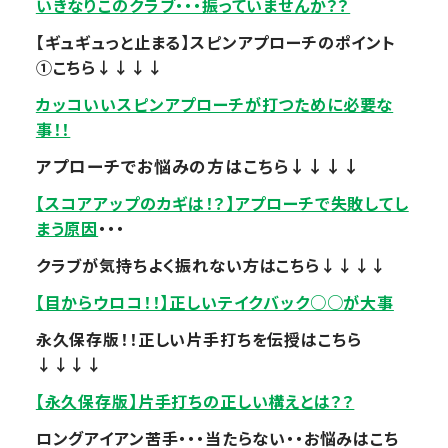
いきなりこのクラブ・・・振っていませんか？？
【ギュギュっと止まる】スピンアプローチのポイント
①こちら↓↓↓↓
カッコいいスピンアプローチが打つために必要な
事！！
アプローチでお悩みの方はこちら↓↓↓↓
【スコアアップのカギは！？】アプローチで失敗してし
まう原因
・・・
クラブが気持ちよく振れない方はこちら↓↓↓↓
【目からウロコ！！】正しいテイクバック○○が大事
永久保存版！！正しい片手打ちを伝授はこちら
↓↓↓↓
【永久保存版】片手打ちの正しい構えとは？？
ロングアイアン苦手・・・当たらない・・お悩みはこち