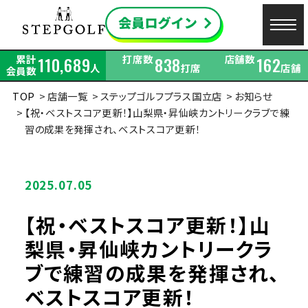
累計
打席数
店舗数
110,689
838
162
人
打席
店舗
会員数
TOP
店舗一覧
ステップゴルフプラス国立店
お知らせ
【祝・ベストスコア更新！】山梨県・昇仙峡カントリークラブで練
習の成果を発揮され、ベストスコア更新！
2025.07.05
【祝・ベストスコア更新！】山
梨県・昇仙峡カントリークラ
ブで練習の成果を発揮され、
ベストスコア更新！