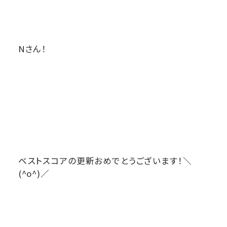
Nさん！
ベストスコアの更新おめでとうございます！＼
(^o^)／