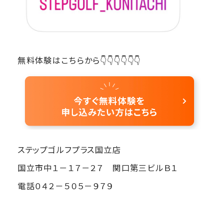
無料体験はこちらから👇👇👇👇👇👇
ステップゴルフプラス国立店
国立市中１－１７－２７ 関口第三ビルＢ１
電話０４２－５０５－９７９