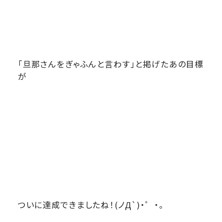
「旦那さんをぎゃふんと言わす」と掲げたあの目標
が
ついに達成できましたね！(ノД`)・゜・。