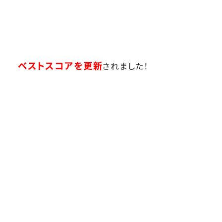
ベストスコアを更新
されました！