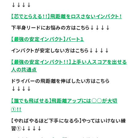
↓↓↓↓
【芯でとらえる！！】飛距離をロスさないインパクト！
下半身リードにお悩みの方はこちら↓↓↓↓
【最強の安定インパクト】パート１
インパクトが安定しない方はこちら↓↓↓↓
【最強の安定インパクト！！】上手い人スコアを出せる
人の共通点
ドライバーの飛距離を伸ばしたい方はこちら
↓↓↓↓
【誰でも飛ばせる】飛距離アップには○○が大切
①！！
【やればやるほど下手になる💦】やってはいけない練
習①↓↓↓↓