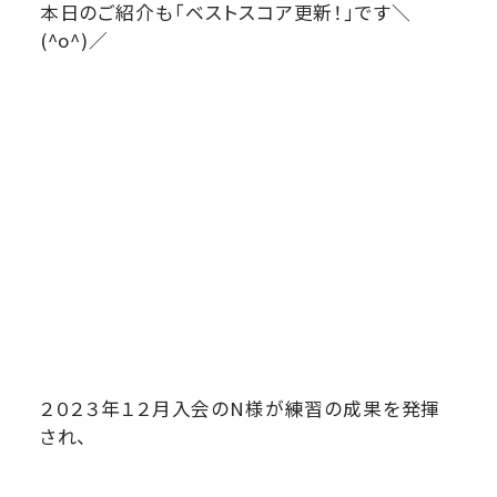
本日のご紹介も「ベストスコア更新！」です＼
(^o^)／
２０２３年１２月入会のN様が練習の成果を発揮
され、