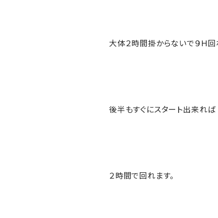
大体２時間掛からないで９Ｈ回
後半もすぐにスタート出来れば
２時間で回れます。