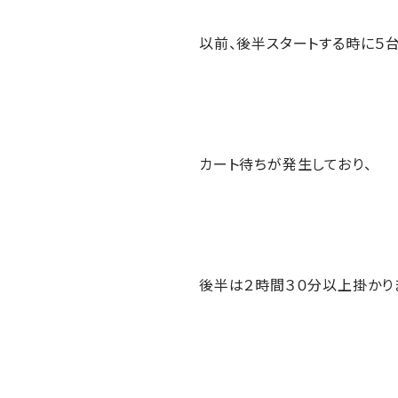
以前、後半スタートする時に５
カート待ちが発生しており、
後半は２時間３０分以上掛かり