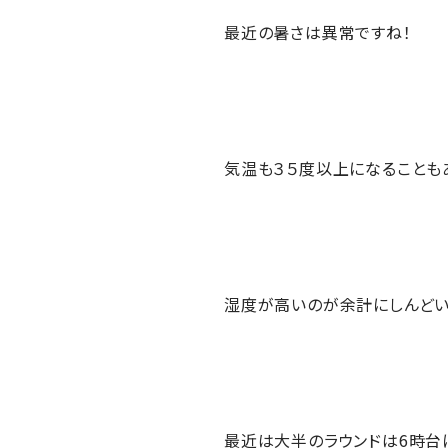
最近の暑さは異常ですね！
気温も３５度以上になることも
湿度が高いのが余計にしんどい
最近は大半のラウンドは6時台