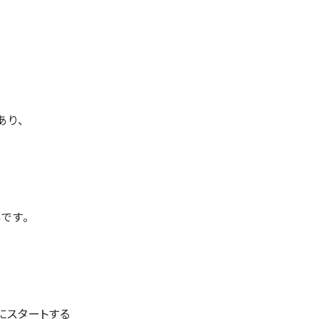
あり、
です。
にスタートする