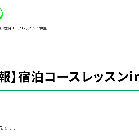
報】宿泊コースレッスンin伊豆
報】宿泊コースレッスンi
元です。