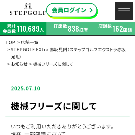
累計
打席数
店舗数
110,689
838
162
人
打席
店舗
会員数
TOP
店舗一覧
STEPGOLF EXtra 赤坂見附（ステップゴルフエクストラ赤坂
見附）
お知らせ
機械フリーズに関して
2025.07.10
機械フリーズに関して
いつもご利用いただきありがとうございます。
現在、一部店舗において