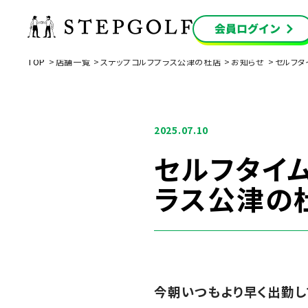
TOP
店舗一覧
ステップゴルフプラス公津の杜店
お知らせ
セルフタ
2025.07.10
セルフタイ
ラス公津の
今朝いつもより早く出勤し