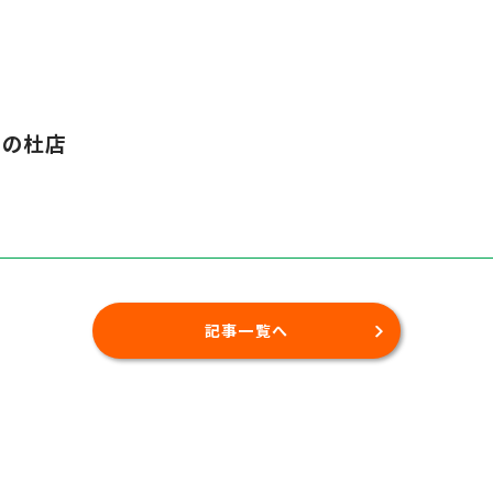
津の杜店
記事一覧へ