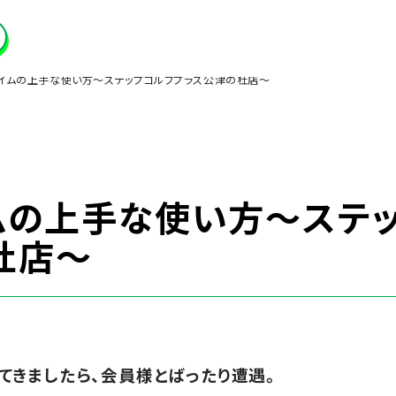
イムの上手な使い方～ステップゴルフプラス公津の杜店～
ムの上手な使い方～ステ
杜店～
てきましたら、会員様とばったり遭遇。