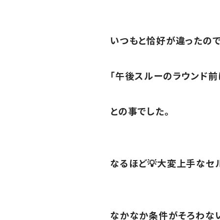
いつもと恰好が違ったの
「午後スルーのラウンド前
との事でした。
なるほど💡大変上手なセ
なかなか条件がそろわな