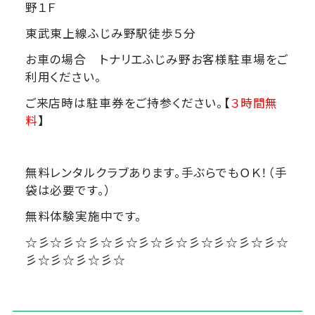
野１Ｆ
東武東上線ふじみ野駅徒歩５分
お車の場合 トナリエふじみ野お客様駐車場をご
利用ください。
ご来店時は駐車券をご持参ください。【
３時間無
料
】
無料レンタルクラブあります。手ぶらでもＯＫ！（手
袋は必要です。）
無料体験実施中です。
☆彡☆彡☆彡☆彡☆彡☆彡☆彡☆彡☆彡☆彡☆
彡☆彡☆彡☆彡☆