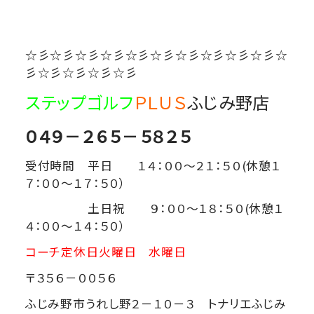
☆彡☆彡☆彡☆彡☆彡☆彡☆彡☆彡☆彡☆彡☆
彡☆彡☆彡☆彡☆彡
ステップゴルフ
ＰＬＵＳ
ふじみ野店
０４９－２６５－５８２５
受付時間 平日 １４：００～２１：５０(休憩１
７：００～１７：５０）
土日祝 ９：００～１８：５０(休憩１
４：００～１４：５０）
コーチ定休日火曜日 水曜日
〒３５６－００５６
ふじみ野市うれし野２－１０－３ トナリエふじみ