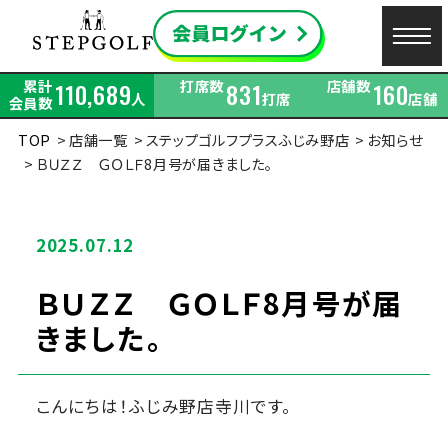
累計
打席数
店舗数
110,689
831
160
人
打席
店舗
会員数
TOP
店舗一覧
ステップゴルフプラスふじみ野店
お知らせ
ＢＵＺＺ ＧＯＬＦ8月号が届きました。
2025.07.12
ＢＵＺＺ ＧＯＬＦ8月号が届
きました。
こんにちは！ふじみ野店寺川です。