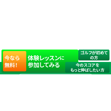
ゴルフが初めて
体験レッスン
今なら
に
の方
参加してみる
無料！
今のスコアを
もっと伸ばしたい方
店舗一覧
サイトマップ