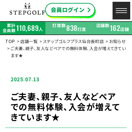
累計
打席数
店舗数
110,689
838
162
人
打席
店舗
会員数
TOP
店舗一覧
ステップゴルフプラス仙台長町店
お知らせ
ご夫妻、親子、友人などペアでの無料体験、入会が増えてきてい
ます★
2025.07.13
ご夫妻、親子、友人などペア
での無料体験、入会が増えて
きています★