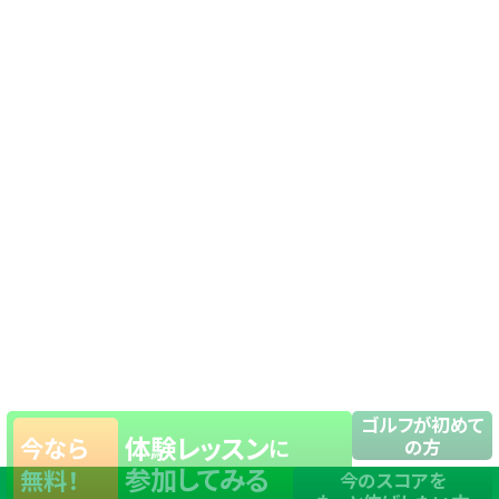
ゴルフが初めて
体験レッスン
今なら
に
の方
参加してみる
無料！
今のスコアを