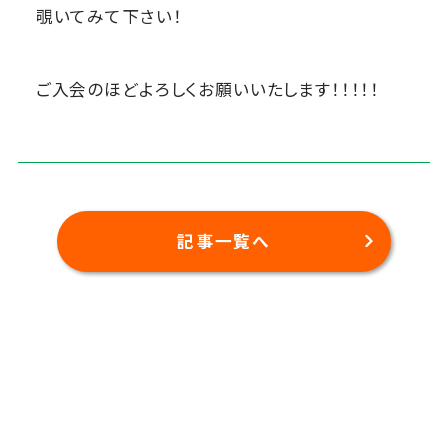
覗いてみて下さい！
ご入会のほどよろしくお願いいたします！！！！！
記事一覧へ