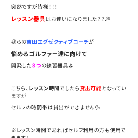
突然ですが皆様！！！
レッスン器具
はお使いになりました？？💭
我らの
吉田エグゼクティブコーチ
が
悩めるゴルファー達に向けて
開発した
３つ
の練習器具⛳
こちら、
レッスン時間
でしたら
貸出可能
となってい
ますが
セルフの時間帯は貸出ができません💦
※レッスン時間であればセルフ利用の方も使用で
きます！