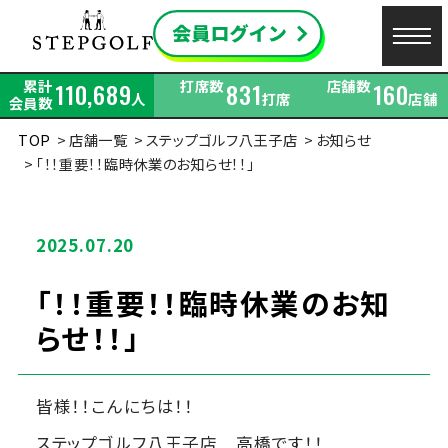
累計
打席数
店舗数
110,689
831
160
人
打席
店舗
会員数
TOP
店舗一覧
ステップゴルフ八王子店
お知らせ
「！！重要！！臨時休業のお知らせ！！」
2025.07.20
「！！重要！！臨時休業のお知
らせ！！」
皆様！！こんにちは！！
ステップゴルフ八王子店 高橋です！！