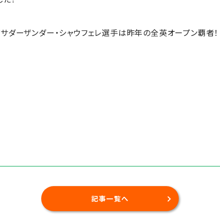
バサダーザンダー・シャウフェレ選手は昨年の全英オープン覇者！
！
記事一覧へ