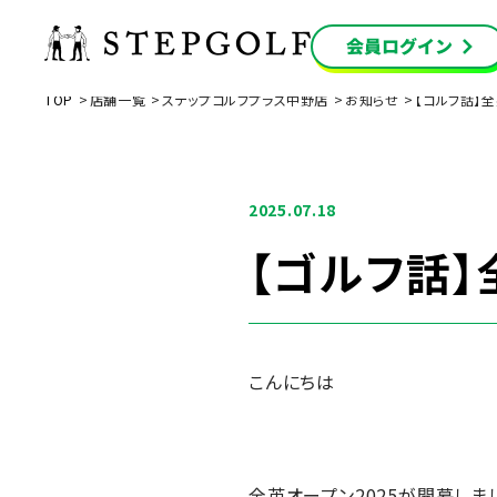
TOP
店舗一覧
ステップゴルフプラス中野店
お知らせ
【ゴルフ話】全
2025.07.18
【ゴルフ話】
こんにちは
全英オープン2025が開幕しま