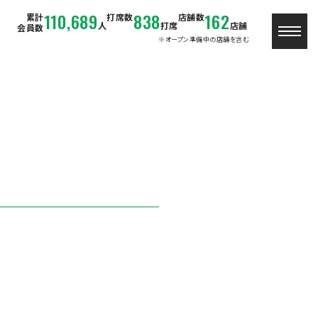
110,689
838
162
累計
打席数
店舗数
人
打席
店舗
会員数
※オープン準備中の店舗を含む