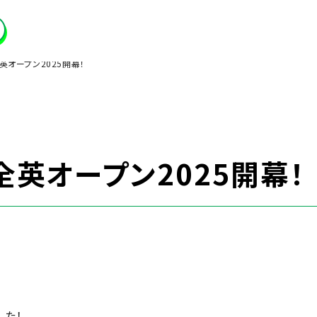
英オープン2025開幕！
全英オープン2025開幕！
した！