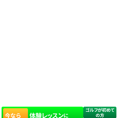
ゴルフが初めて
体験レッスン
今なら
に
の方