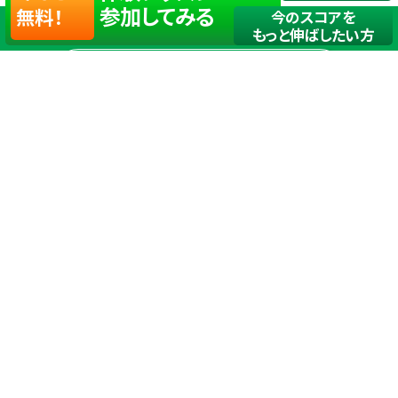
参加してみる
無料！
今のスコアを
もっと伸ばしたい方
店舗一覧
サイトマップ
TOP
店舗を探す
ステップゴルフが選ばれる理由
ステップゴルフとは
－数字で見るステップゴルフ