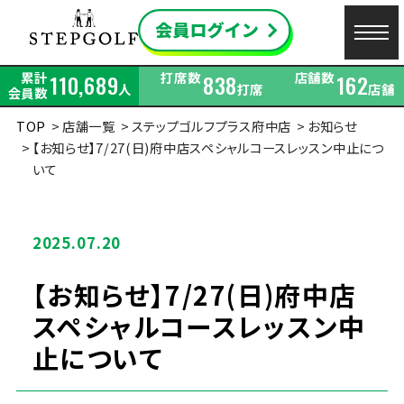
累計
打席数
店舗数
110,689
838
162
人
打席
店舗
会員数
TOP
店舗一覧
ステップゴルフプラス府中店
お知らせ
【お知らせ】7/27(日)府中店スペシャルコースレッスン中止につ
いて
2025.07.20
【お知らせ】7/27(日)府中店
スペシャルコースレッスン中
止について