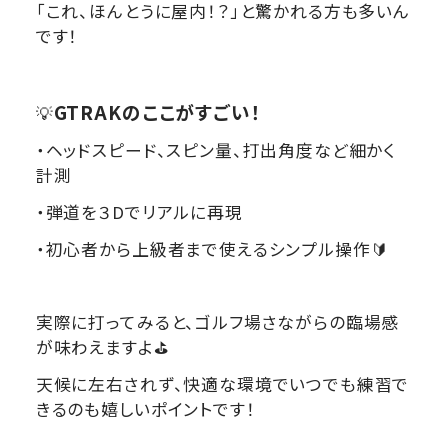
「これ、ほんとうに屋内！？」と驚かれる方も多いん
です！
GTRAKのここがすごい！
💡
・ヘッドスピード、スピン量、打出角度など細かく
計測
・弾道を３Dでリアルに再現
・初心者から上級者まで使えるシンプル操作🔰
実際に打ってみると、ゴルフ場さながらの臨場感
が味わえますよ⛳
天候に左右されず、快適な環境でいつでも練習で
きるのも嬉しいポイントです！