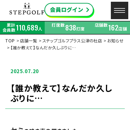
累計
打席数
店舗数
110,689
838
162
人
打席
店舗
会員数
TOP
店舗一覧
ステップゴルフプラス公津の杜店
お知らせ
【誰か教えて】なんだか久しぶりに…
2025.07.20
【誰か教えて】なんだか久し
ぶりに…