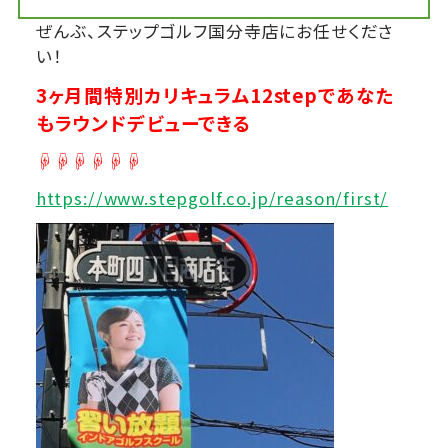
ぜんぶ、ステップゴルフ国分寺店にお任せくださ
い！
3ヶ月間特別カリキュラム12stepであなた
もラウンドデビューできる
☟☟☟☟☟☟
https://www.stepgolf.co.jp/reason/first/