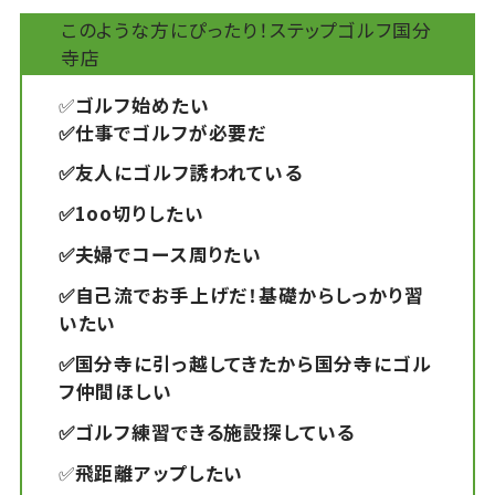
このような方にぴったり！ステップゴルフ国分
寺店
✅
ゴルフ始めたい
✅仕事でゴルフが必要だ
✅友人にゴルフ誘われている
✅1oo切りしたい
✅夫婦でコース周りたい
✅自己流でお手上げだ！基礎からしっかり習
いたい
✅国分寺に引っ越してきたから国分寺にゴル
フ仲間ほしい
✅ゴルフ練習できる施設探している
✅
飛距離アップしたい