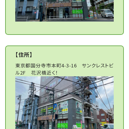
【住所】
東京都国分寺市本町4-3-16 サンクレストビ
ル2F 花沢橋近く！