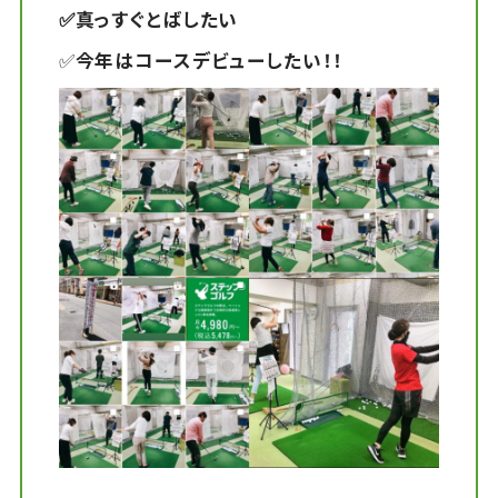
✅真っすぐとばしたい
✅
今年はコースデビューしたい！！