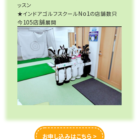
ッスン
No1
★インドアゴルフスクール
の店舗数只
105店舗
今
展開
お申し込みはこちら >