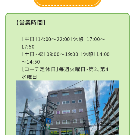
【営業時間】
［平日］14:00～22:00［休憩］17:00～
17:50
［土日・祝］09:00～19:00 ［休憩］14:00
～14:50
［コーチ定休日］毎週火曜日・第2、第4
水曜日