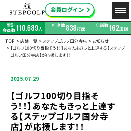
累計
打席数
店舗数
110,689
838
162
人
打席
店舗
会員数
TOP
店舗一覧
ステップゴルフ国分寺店
お知らせ
【ゴルフ100切り目指そう！！】あなたもきっと上達する【ステップ
ゴルフ国分寺店】が応援します！！
2025.07.29
【ゴルフ100切り目指そ
う！！】あなたもきっと上達す
る【ステップゴルフ国分寺
店】が応援します！！